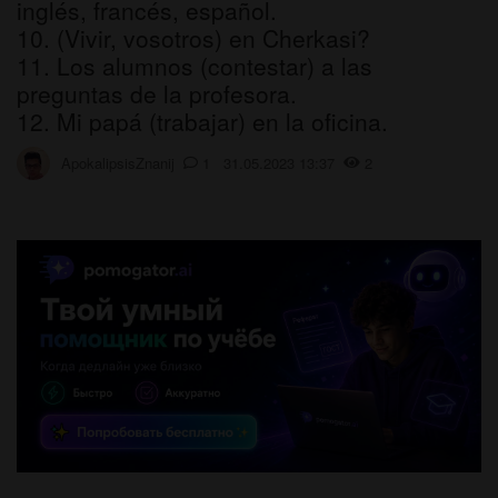
inglés, francés, español.
10. (Vivir, vosotros) en Cherkasi?
11. Los alumnos (contestar) a las
preguntas de la profesora.
12. Mi papá (trabajar) en la oficina.
ApokalipsisZnanij
1 31.05.2023 13:37
2