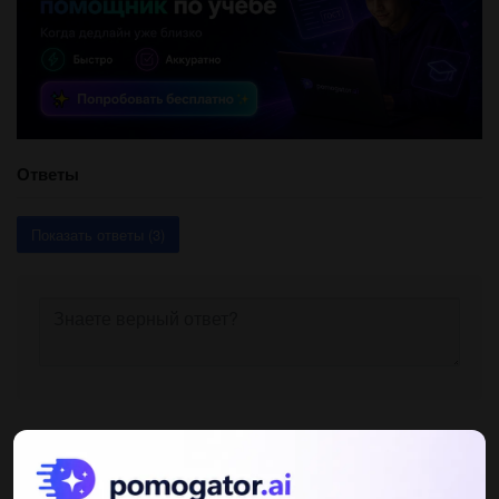
Ответы
Показать ответы (3)
Другие вопросы по теме Биология