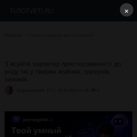
×
TUTOTVETI.RU
Биология
З’ясуйте характер пристосованості
З’ясуйте характер пристосованості до
роду їжі у тварин жуйних, гризунів,
хижаків.
Шарарашка090
3 06.05.2022 01:48
4