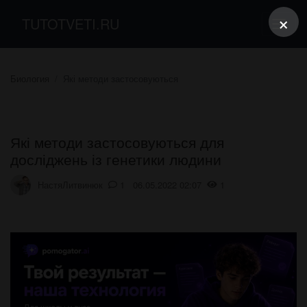
×
TUTOTVETI.RU
Биология
Які методи застосовуються
Які методи застосовуються для
досліджень із генетики людини
НастяЛитвинюк
1 06.05.2022 02:07
1