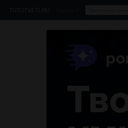
TUTOTVETI.RU
Предметы