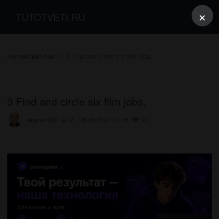
×
TUTOTVETI.RU
Английский язык
3 Find and circle six film jobs.
3 Find and circle six film jobs.
regina1002
2 06.05.2022 01:35
13