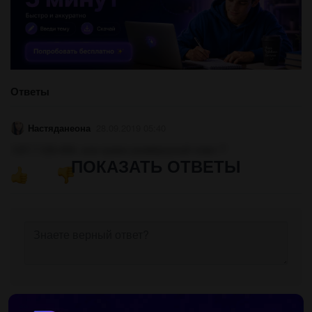
Ответы
Настяданеона
28.09.2019 05:40
1)57.7 2)6.494. или нужен развёрнутый ответ ?
ПОКАЗАТЬ ОТВЕТЫ