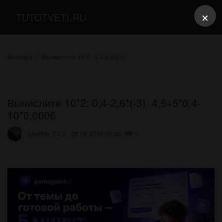
×
TUTOTVETI.RU
Алгебра
Вычислите 10*2: 0,4-2,6*(-3).
Вычислите 10*2: 0,4-2,6*(-3). 4,5+5*0,4-
10*0,0006
lshellter
3 28.09.2019 05:40
1