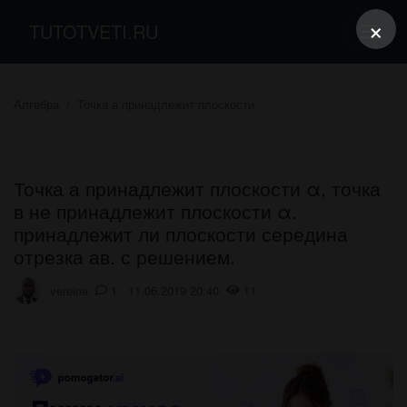
×
TUTOTVETI.RU
Алгебра
Точка а принадлежит плоскости
Точка а принадлежит плоскости α, точка
в не принадлежит плоскости α.
принадлежит ли плоскости середина
отрезка ав. с решением.
vereina
1 11.06.2019 20:40
11