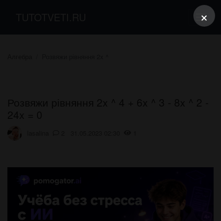
×
TUTOTVETI.RU
Алгебра
Розвяжи рівняння 2x ^
Розвяжи рівняння 2x ^ 4 + 6x ^ 3 - 8x ^ 2 -
24x = 0
lasalina
2 31.05.2023 02:30
1