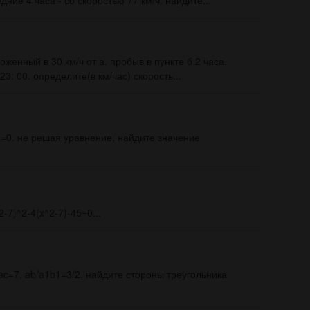
оженный в 30 км/ч от а. пробыв в пункте б 2 часа,
3: 00. определите(в км/час) скорость...
13=0. не решая уравнение, найдите значение
7)^2-4(x^2-7)-45=0...
ac=7. ab/a1b1=3/2. найдите стороны треугольника