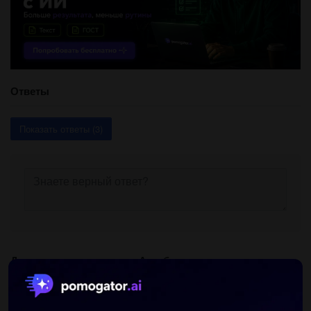
Ответы
Показать ответы (3)
Другие вопросы по теме Алгебра
dashabonya
18.06.2019 09:23