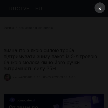
×
TUTOTVETI.RU
Физика
визначте з якою силою
визначте з якою силою треба
підтримувати знизу пакет із 3-літровою
банкою молока якщо його ручки
витримають силу 25Н
саша2006101
3 05.05.2022 09:18
3